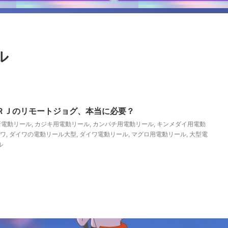
ル
‐ＲＪのリモートジョグ、本当に必要？
新電動リール
,
カジキ用電動リール
,
カンパチ用電動リール
,
キンメダイ用電動
ワ
,
ダイワの電動リール大型
,
ダイワ電動リール
,
マグロ用電動リール
,
大型電
ル