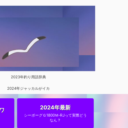
2023年釣り用語辞典
2024年ジャッカルがイカ
メタルに参入
2024年最新
ワ
シーボーグＧ1800Ｍ‐RJって実際どう
なん？