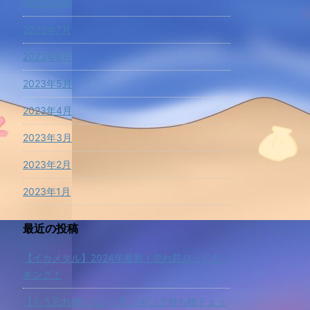
2023年8月
2023年7月
2023年6月
2023年5月
2023年4月
2023年3月
2023年2月
2023年1月
最近の投稿
【イカメタル】2024年最新！売れ筋ロッドラン
キング！
【もう忘れ物しない！】ジギング持ち物チェッ