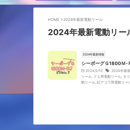
HOME
>
2024年最新電動リール
2024年最新電動リー
2024年最新情報
シーボーグＧ1800Ｍ
2024/2/10
2024年最
リール
,
クエ用電動リール
,
ダイ
動リール
,
紅アコウ用電動リー