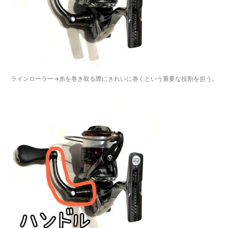
ラインローラー→糸を巻き取る際にきれいに巻くという重要な役割を担う。