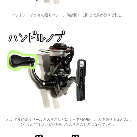
ハンドル→その名の通りハンドル時計回りに回せば糸が巻き取れる。
ハンドルの部→リールの大きさなどによって形が様々。大物釣り用などのハ
ンドルノブはしっかり握れる大きさのものになっている。