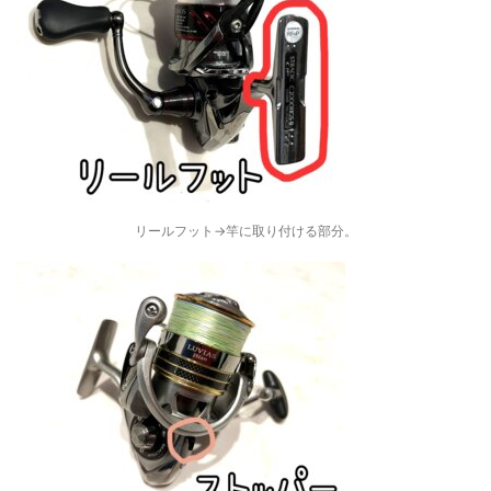
リールフット→竿に取り付ける部分。