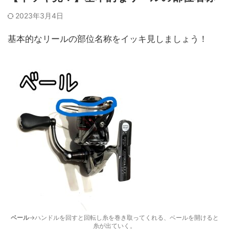
2023年3月4日
基本的なリールの部位名称をイッキ見しましょう！
ベール
→ハンドルを回すと回転し糸を巻き取ってくれる、ベールを開けると
糸が出ていく。