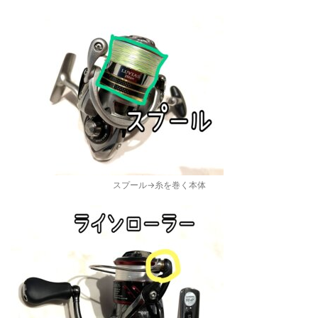
スプール→糸を巻く本体