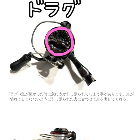
ドラグ→魚が掛かった時に急に糸が引っ張られてしまう事があります。糸が
切れてしまわないように引っ張られた力に合わせて糸を出してくれる。