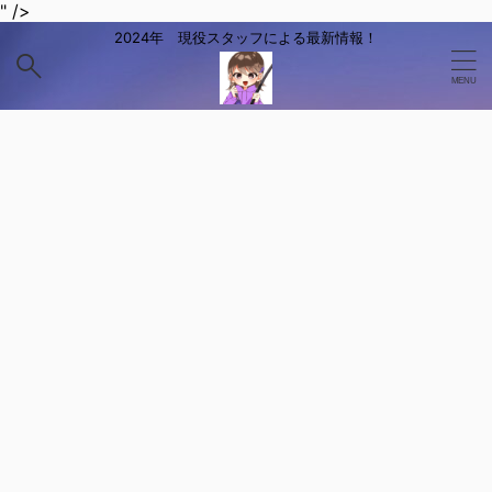
" />
2024年 現役スタッフによる最新情報！