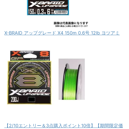
X-BRAID アップグレード X4 150m 0.6号 12lb ヨツアミ
【2/10エントリー＆3点購入ポイント10倍】【期間限定価