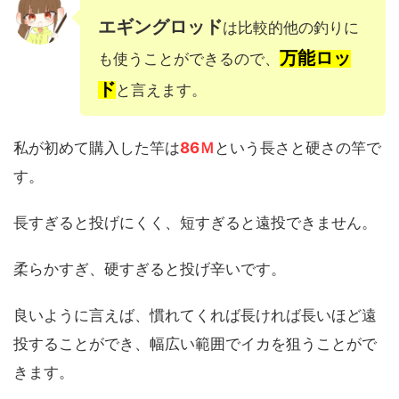
エギングロッド
は比較的他の釣りに
万能ロッ
も使うことができるので、
ド
と言えます。
私が初めて購入した竿は
86Ｍ
という長さと硬さの竿で
す。
長すぎると投げにくく、短すぎると遠投できません。
柔らかすぎ、硬すぎると投げ辛いです。
良いように言えば、慣れてくれば長ければ長いほど遠
投することができ、幅広い範囲でイカを狙うことがで
きます。