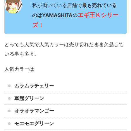
私が働いている店舗で
最も売れている
エギ王Ｋシリー
のは
YAMASHITA
の
ズ！
とっても人気で人気カラーは売り切れたまま欠品して
いる事も多々。
人気カラーは
ムラムラチェリ
ー
軍艦グリーン
オラオラマンゴー
モエモエグリーン