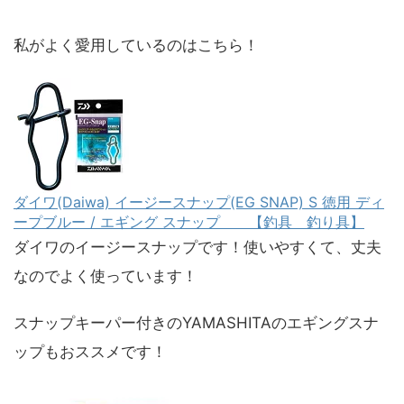
私がよく愛用しているのはこちら！
ダイワ(Daiwa) イージースナップ(EG SNAP) S 徳用 ディ
ープブルー / エギング スナップ 【釣具 釣り具】
ダイワのイージースナップです！使いやすくて、丈夫
なのでよく使っています！
スナップキーパー付きのYAMASHITAのエギングスナ
ップもおススメです！