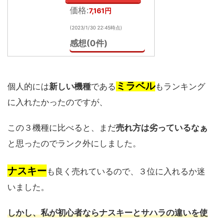
価格:
7,161円
(2023/1/30 22:45時点)
感想(0件)
ミラベル
個人的には
新しい機種
である
もランキング
に入れたかったのですが、
この３機種に比べると、まだ
売れ方は劣っているなぁ
と思ったのでランク外にしました。
ナスキー
も良く売れているので、３位に入れるか迷
いました。
しかし、私が初心者ならナスキーとサハラの違いを使