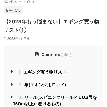
HOME
>
おかっぱり
>
おかっぱり
【2023年もう悩まない】エギング買う物
リスト①
2023年4月7日
Contents
[
hide
]
1.
エギング買う物リスト
2.
竿(エギング用ロッド)
3.
リール(スピニングリールＰＥ0.6号を
150ｍ以上ｍ巻けるもの)