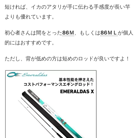
短ければ、イカのアタリが手に伝わる手感度が長い竿
よりも優れています。
初心者さんは間をとった
86Ｍ
、もしくは
86ＭＬ
が個人
的にはおすすめです。
ただし、背が低めの方は短めのロッドが良いですよ！