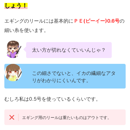
しょう！
エギングのリールには基本的に
ＰＥ(ピーイー)0.6号
の
細い糸を使います。
太い方が切れなくていいんじゃ？
この細さでないと、イカの繊細なアタ
リがわかりにくいんです。
むしろ私は0.5号を使っているくらいです。
エギング用のリールは重たいものはアウトです。