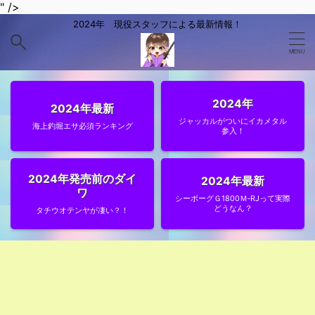
" />
2024年 現役スタッフによる最新情報！
2024年
2024年最新
ジャッカルがついにイカメタル
海上釣堀エサ必須ランキング
参入！
2024年発売前のダイ
2024年最新
ワ
シーボーグＧ1800Ｍ‐RJって実際
どうなん？
タチウオテンヤが凄い？！