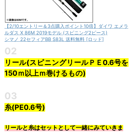
【2/10エントリー＆3点購入ポイント10倍】ダイワ エメラ
ルダス X 86M 2019モデル (スピニング2ピース)
シマノ 22セフィアBB S83L 送料無料 [ロッド]
リール(スピニングリールＰＥ0.6号を
150ｍ以上ｍ巻けるもの)
糸(PE0.6号)
リールと糸はセットとして一緒にみていきま