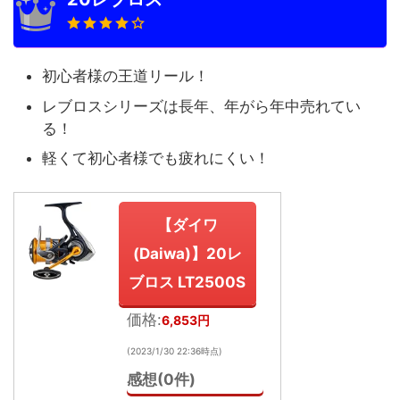
初心者様の王道リール！
レブロスシリーズは長年、年がら年中売れてい
る！
軽くて初心者様でも疲れにくい！
【ダイワ
(Daiwa)】20レ
ブロス LT2500S
価格:
6,853円
(2023/1/30 22:36時点)
感想(0件)