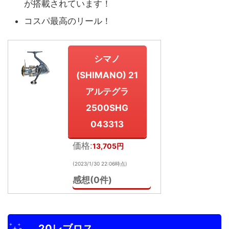
が搭載されています！
コスパ最高のリール！
シマノ
(SHIMANO) 21
アルテグラ
2500SHG
043313
価格:
13,705円
(2023/1/30 22:06時点)
感想(0件)
20レブロス