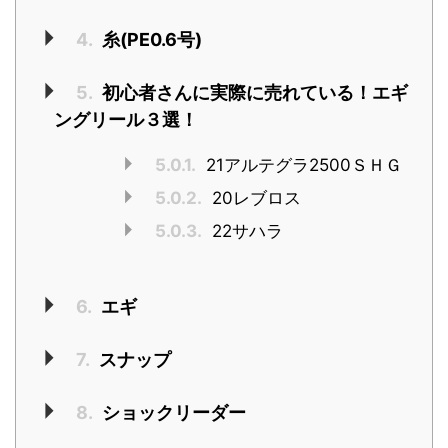
4.
糸(PE0.6号)
5.
初心者さんに実際に売れている！エギ
ングリール３選！
5.0.1.
21アルテグラ2500ＳＨＧ
5.0.2.
20レブロス
5.0.3.
22サハラ
6.
エギ
7.
スナップ
8.
ショックリーダー