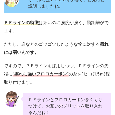
説明しましたね。
ＰＥラインの特徴
は細いのに強度が強く、飛距離がで
ます。
ただし、岩などのゴツゴツしたような物に対する
擦れ
には弱いんです。
ですので、ＰＥラインを採用しつつ、ＰＥラインの先
端に
”擦れに強いフロロカーボン”
の糸を1ヒロ(1.5ｍ)程
取り付けます。
ＰＥラインとフロロカーボンをくくり
つけて、お互いのメリットを取り入れ
るんだね！