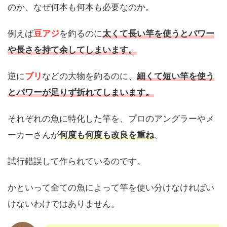
のか、なぜ何本も何本も必要なのか。
例えば
豆アジ
を釣るのに
太くて長い竿を使うとパワー
や長さを持て余してしまいます
。
逆に
ブリ
などの大物を釣るのに、
細くて短い竿を使う
とパワーが足りず折れてしまいます。
それぞれの魚に特化した竿を、プロのアングラーやメ
ーカーさんが
何度も何度も改良を重ね
、
試行錯誤して作られているのです。
かといって全ての魚によって竿を使い分けなければい
けないわけではありません。