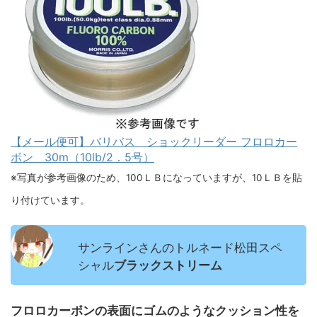
【メール便可】バリバス ショックリーダー フロロカー
ボン 30m（10lb/2．5号）
※写真が参考画像のため、100ＬＢになっていますが、10ＬＢを貼
り付けています。
サンラインさんのトルネード松田スペ
シャル
ブラックストリーム
フロロカーボンの表面にゴムのようなクッション性を