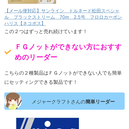
【メール便対応】サンライン トルネード松田スペシャ
ル ブラックストリーム 70m 2.5号 フロロカーボン
ハリス【ネコポス】
この２つはずっと売れ続けています！
ＦＧノットができない方におすす
めのリーダー
こちらの２種製品はＦＧノットができない人でも簡単
にセッティングできる製品です！
メジャークラフトさんの
簡単リーダー