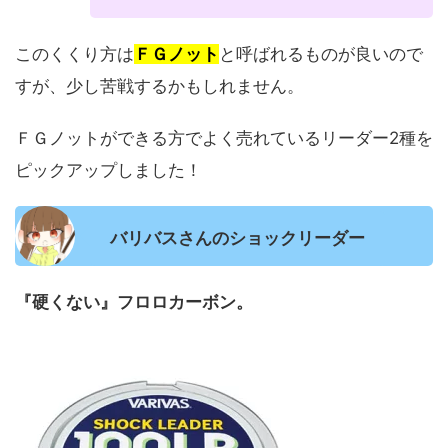
このくくり方は
ＦＧノット
と呼ばれるものが良いので
すが、少し苦戦するかもしれません。
ＦＧノットができる方でよく売れているリーダー2種を
ピックアップしました！
バリバスさんのショックリーダー
『硬くない』フロロカーボン。