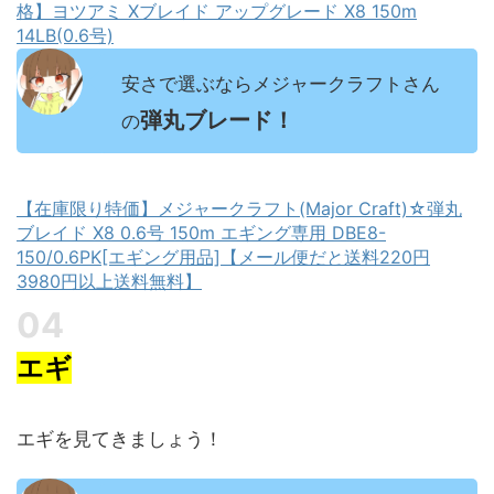
格】ヨツアミ Xブレイド アップグレード X8 150m
14LB(0.6号)
安さで選ぶならメジャークラフトさん
弾丸ブレード！
の
【在庫限り特価】メジャークラフト(Major Craft)☆弾丸
ブレイド X8 0.6号 150m エギング専用 DBE8-
150/0.6PK[エギング用品]【メール便だと送料220円
3980円以上送料無料】
エギ
エギを見てきましょう！