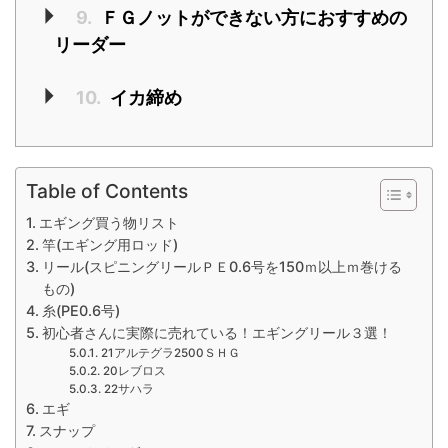
9.
ＦＧノットができない方におすすめの
リーダー
10.
イカ締め
Table of Contents
エギング買う物リスト
竿(エギング用ロッド)
リール(スピニングリールＰＥ0.6号を150ｍ以上ｍ巻ける
もの)
糸(PE0.6号)
初心者さんに実際に売れている！エギングリール３選！
21アルテグラ2500ＳＨＧ
20レブロス
22サハラ
エギ
スナップ