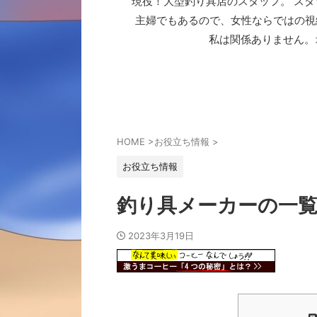
現役！大型釣り具店のスタッフ。 スタ
主婦でもあるので、女性ならではの視
私は関係ありません。
HOME
>
お役立ち情報
>
お役立ち情報
釣り具メーカーの一
2023年3月19日