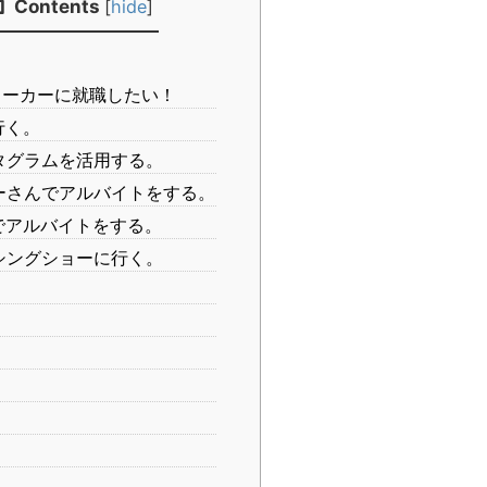
Contents
[
hide
]
ーカーに就職したい！
行く。
タグラムを活用する。
ーさんでアルバイトをする。
でアルバイトをする。
シングショーに行く。