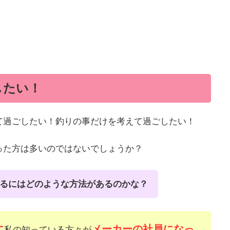
したい！
て過ごしたい！釣りの事だけを考えて過ごしたい！
った方は多いのではないでしょうか？
るにはどのような方法があるのかな？
に
メーカーの社員になっ
私の知っている方々が