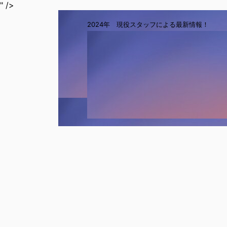
" />
2024年 現役スタッフによる最新情報！