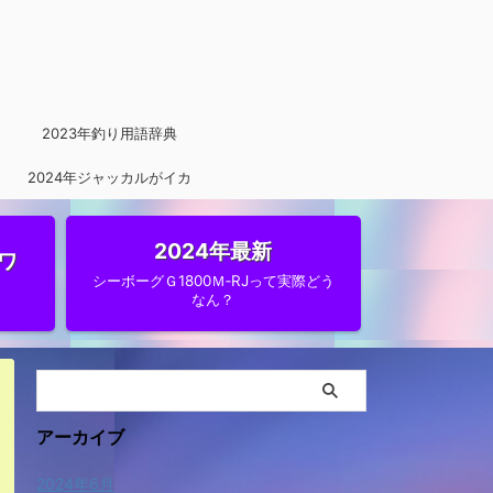
2023年釣り用語辞典
2024年ジャッカルがイカ
メタルに参入
2024年最新
ワ
シーボーグＧ1800Ｍ‐RJって実際どう
なん？
アーカイブ
2024年6月