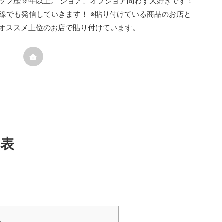
ッフ歴９年以上。 ショア、オフショア問わず大好きです！
線でも発信していきます！ ※貼り付けている商品のお店と
オススメ上位のお店で貼り付けています。
覧表