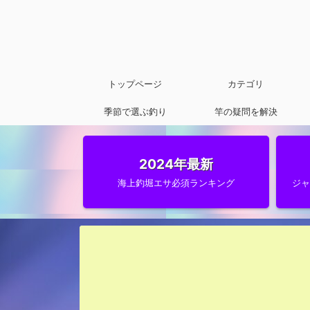
トップページ
カテゴリ
季節で選ぶ釣り
竿の疑問を解決
2024年最新
海上釣堀エサ必須ランキング
ジ