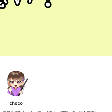
choco