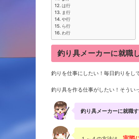
は行
ま行
や行
ら行
わ行
釣り具メーカーに就職
釣りを仕事にしたい！毎日釣りをし
釣り具を作る仕事がしたい！そうい
釣り具メーカーに就職す
実際
１～４の方法は、