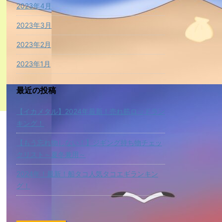
2023年4月
2023年3月
2023年2月
2023年1月
最近の投稿
【イカメタル】2024年最新！売れ筋ロッドラン
キング！
【もう忘れ物しない！】ジギング持ち物チェッ
クリスト～夏冬兼用～
2024年！最新！船タコ人気タコエギランキン
グ！