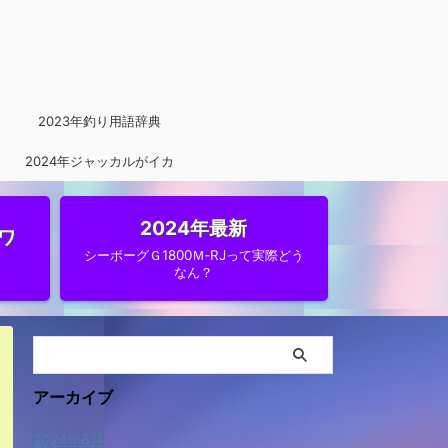
2023年釣り用語辞典
2024年ジャッカルがイカ
メタルに参入
2024年最新
ワ
シーボーグＧ1800Ｍ‐RJって実際どう
なん？
アーカイブ
2024年6月