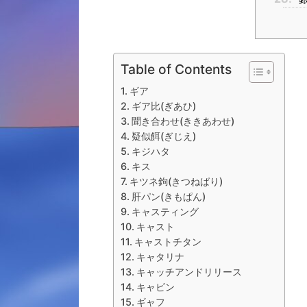
Table of Contents
ギア
ギア比(ぎあひ)
聞き合わせ(ききあわせ)
疑似餌(ぎじえ)
キジハタ
キス
キツネ鉤(きつねばり)
肝パン(きもぱん)
キャスティング
キャスト
キャストチタン
キャタリナ
キャッチアンドリリース
キャビン
ギャフ