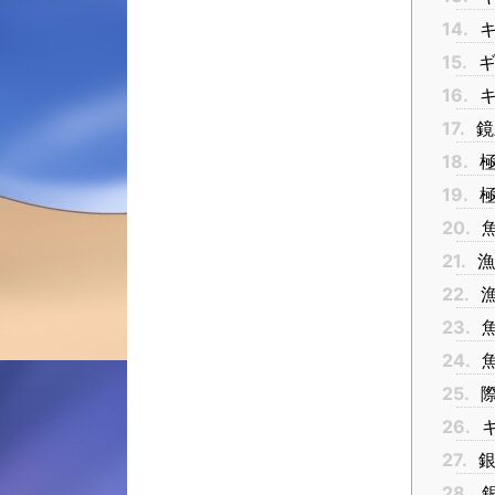
14.
キ
15.
ギ
16.
キ
17.
鏡
18.
極
19.
極
20.
21.
漁
22.
23.
24.
25.
26.
キ
27.
銀
28.