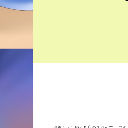
現役！大型釣り具店のスタッフ。 スタ