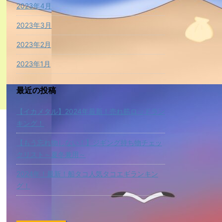
2023年4月
2023年3月
2023年2月
2023年1月
最近の投稿
【イカメタル】2024年最新！売れ筋ロッドラン
キング！
【もう忘れ物しない！】ジギング持ち物チェッ
クリスト～夏冬兼用～
2024年！最新！船タコ人気タコエギランキン
グ！