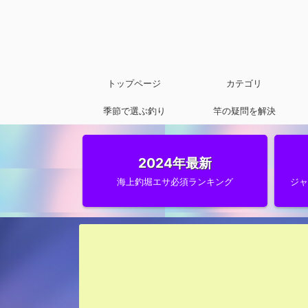
トップページ
カテゴリ
季節で選ぶ釣り
竿の疑問を解決
2024年最新
海上釣堀エサ必須ランキング
ジ