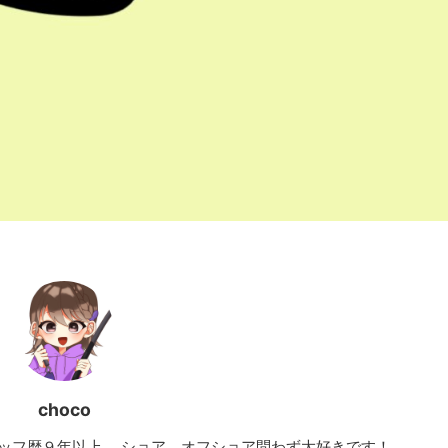
choco
ッフ歴９年以上。 ショア、オフショア問わず大好きです！