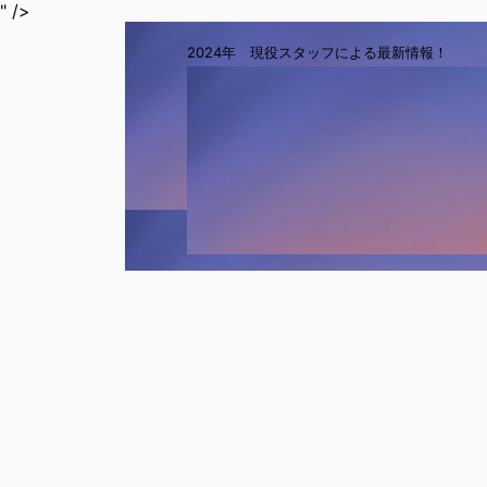
" />
2024年 現役スタッフによる最新情報！