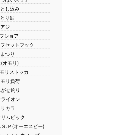
とし込み
とり鮎
アジ
フショア
フセットフック
まつり
(オモリ)
モリストッカー
モリ負荷
がせ釣り
ライオン
リカラ
リムピック
.Ｓ.Ｐ(オーエスピー)