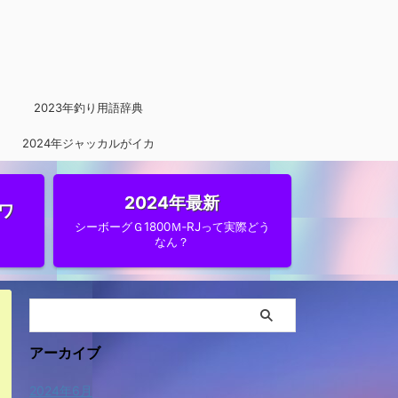
2023年釣り用語辞典
2024年ジャッカルがイカ
メタルに参入
2024年最新
ワ
シーボーグＧ1800Ｍ‐RJって実際どう
なん？
アーカイブ
2024年6月