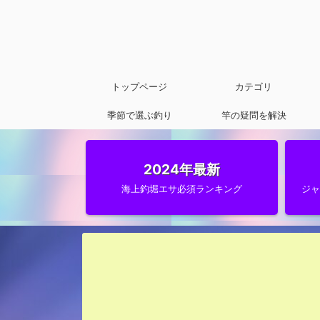
トップページ
カテゴリ
季節で選ぶ釣り
竿の疑問を解決
2024年最新
海上釣堀エサ必須ランキング
ジ