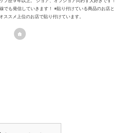
ッフ歴９年以上。 ショア、オフショア問わず大好きです！
線でも発信していきます！ ※貼り付けている商品のお店と
オススメ上位のお店で貼り付けています。