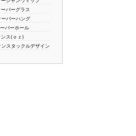
ーシャンウィップ
ーバーグラス
ーバーハング
ーバーホール
ンス(ｏｚ)
ンスタックルデザイン