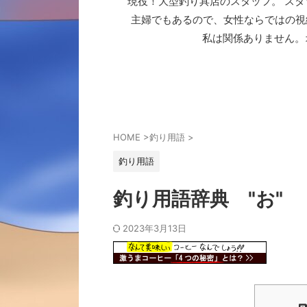
現役！大型釣り具店のスタッフ。 スタ
主婦でもあるので、女性ならではの視
私は関係ありません。
HOME
>
釣り用語
>
釣り用語
釣り用語辞典 "お"
2023年3月13日