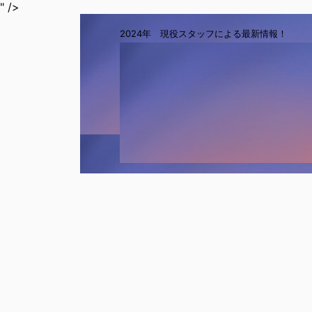
" />
2024年 現役スタッフによる最新情報！