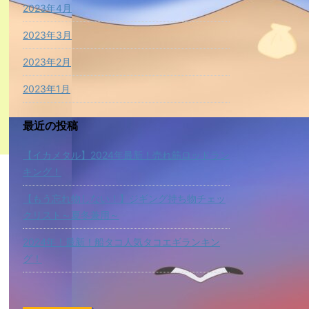
2023年4月
2023年3月
2023年2月
2023年1月
最近の投稿
【イカメタル】2024年最新！売れ筋ロッドラン
キング！
【もう忘れ物しない！】ジギング持ち物チェッ
クリスト～夏冬兼用～
2024年！最新！船タコ人気タコエギランキン
グ！