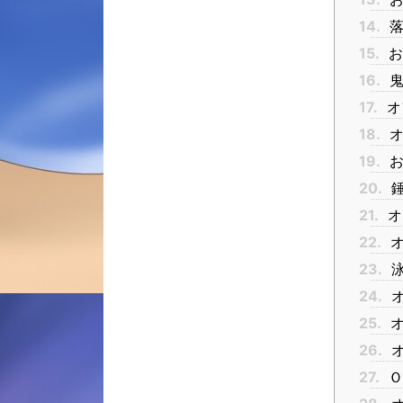
14.
落
15.
お
16.
鬼
17.
オ
18.
オ
19.
お
20.
錘
21.
オ
22.
オ
23.
泳
24.
オ
25.
オ
26.
オ
27.
Ｏ