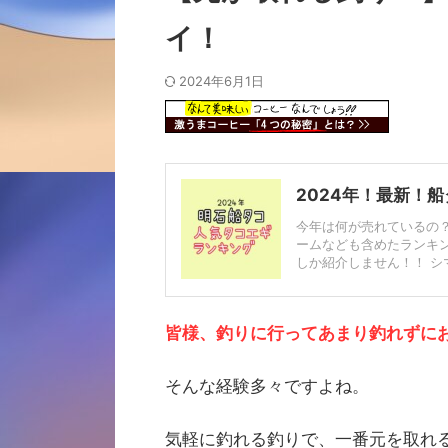
イ！
2024年6月1日
2024年！最新！
今年は何が売れているの
ームなども含めたランキ
しか紹介しません！！ シマ
皆様、釣りに行ってあまり釣れずに
そんな経験多々ですよね。
気軽に釣れる釣りで、一番元を取れ