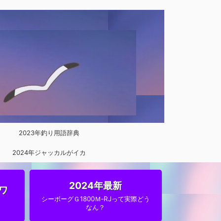
2023年釣り用語辞典
2024年ジャッカルがイカ
メタルに参入
2024年最新
ワ
シーボーグＧ1800Ｍ‐RJって実際どう
なん？