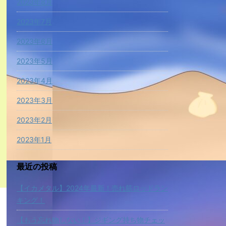
2023年8月
2023年7月
2023年6月
2023年5月
2023年4月
2023年3月
2023年2月
2023年1月
最近の投稿
【イカメタル】2024年最新！売れ筋ロッドラン
キング！
【もう忘れ物しない！】ジギング持ち物チェッ