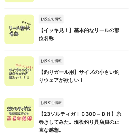
お役立ち情報
【イッキ見！】基本的なリールの部
位名称
お役立ち情報
【釣りガール用】サイズの小さい釣
りウェアが欲しい！
お役立ち情報
【23ソルティガＩＣ300－ＤＨ】糸
巻きしてみた。現役釣り具店員の正
直な感想。