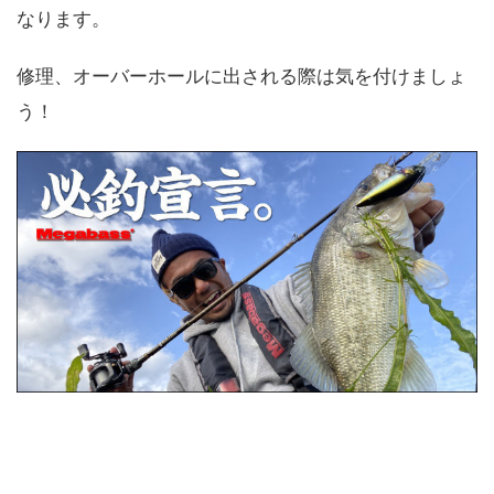
なります。
修理、オーバーホールに出される際は気を付けましょ
う！