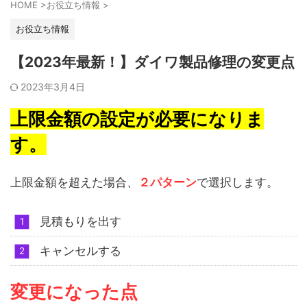
HOME
>
お役立ち情報
>
お役立ち情報
【2023年最新！】ダイワ製品修理の変更点
2023年3月4日
上限金額の設定が必要になりま
す。
上限金額を超えた場合、
２パターン
で選択します。
見積もりを出す
キャンセルする
変更になった点