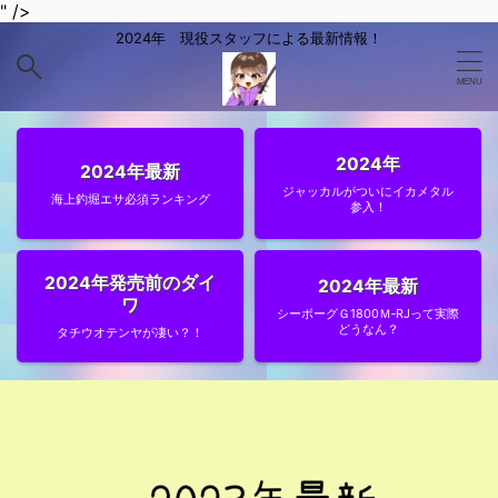
" />
2024年 現役スタッフによる最新情報！
2024年
2024年最新
ジャッカルがついにイカメタル
海上釣堀エサ必須ランキング
参入！
2024年発売前のダイ
2024年最新
ワ
シーボーグＧ1800Ｍ‐RJって実際
どうなん？
タチウオテンヤが凄い？！