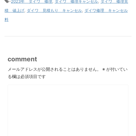
-
2023年 ダイワ 修理
,
ダイワ 修理キャンセル
,
ダイワ 修理見
積 値上げ
,
ダイワ 見積もり キャンセル
,
ダイワ修理 キャンセル
料
comment
メールアドレスが公開されることはありません。
※
が付いてい
る欄は必須項目です