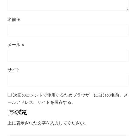
名前
※
メール
※
サイト
次回のコメントで使用するためブラウザーに自分の名前、メ
ールアドレス、サイトを保存する。
上に表示された文字を入力してください。