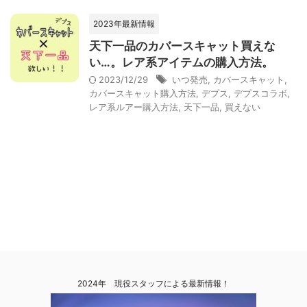
2023年最新情報
天下一品のカバースキャット買えな
い…。レア系アイテムの購入方法。
2023/12/29
いつ発売
,
カバースキャット
,
カバースキャット購入方法
,
デプス
,
デプスコラボ
,
レア系ルアー購入方法
,
天下一品
,
買えない
2024年 現役スタッフによる最新情報！