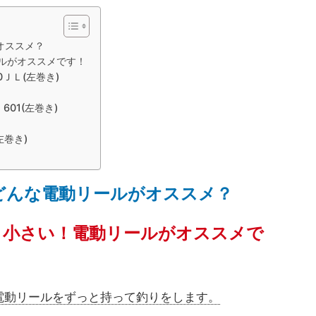
オススメ？
ルがオススメです！
0ＪＬ(左巻き)
601(左巻き)
左巻き)
どんな電動リールがオススメ？
！小さい！電動リールがオススメで
電動リールをずっと持って釣りをします。