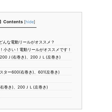
Contents
[
hide
]
どんな電動リールがオススメ？
！小さい！電動リールがオススメです！
0Ｊ(右巻き)、200ＪＬ(左巻き)
ー600(右巻き)、601(左巻き)
右巻き)、200ＪＬ(左巻き)