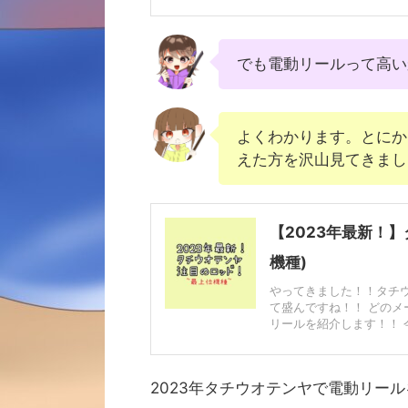
でも電動リールって高い
よくわかります。とにか
えた方を沢山見てきまし
【2023年最新！
機種)
やってきました！！タチ
て盛んですね！！ どのメ
リールを紹介します！！ 今年
2023年タチウオテンヤで電動リー