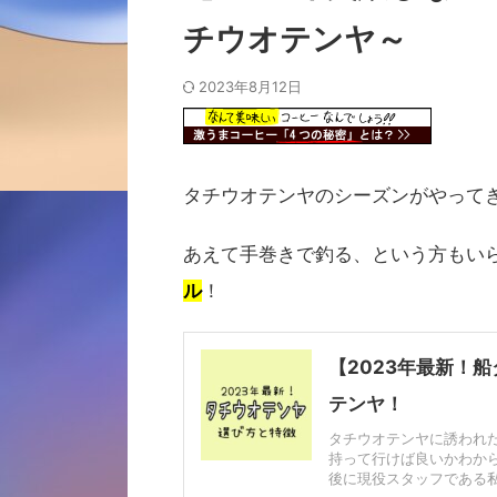
チウオテンヤ～
2023年8月12日
タチウオテンヤのシーズンがやって
あえて手巻きで釣る、という方もい
ル
！
【2023年最新！
テンヤ！
タチウオテンヤに誘われ
持って行けば良いかわから
後に現役スタッフである私の