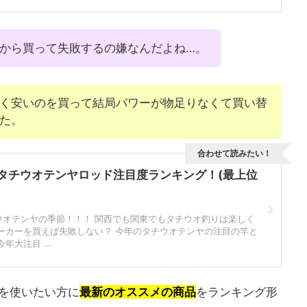
から買って失敗するの嫌なんだよね…。
く安いのを買って結局パワーが物足りなくて買い替
た。
合わせて読みたい！
】タチウオテンヤロッド注目度ランキング！(最上位
ウオテンヤの季節！！！ 関西でも関東でもタチウオ釣りは楽しく
ーカーを買えば失敗しない？ 今年のタチウオテンヤの注目の竿と
大注目 ...
ルを使いたい方に
最新のオススメの商品
をランキング形