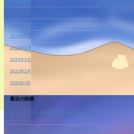
2023年8月
2023年7月
2023年6月
2023年5月
2023年4月
2023年3月
2023年2月
2023年1月
最近の投稿
【イカメタル】2024年最新！売れ筋ロッドラン
キング！
【もう忘れ物しない！】ジギング持ち物チェッ