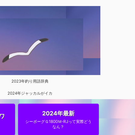
2023年釣り用語辞典
2024年ジャッカルがイカ
メタルに参入
2024年最新
ワ
シーボーグＧ1800Ｍ‐RJって実際どう
なん？