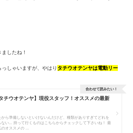
きましたね！
らっしゃいますが、やはり
タチウオテンヤは電動リー
合わせて読みたい！
船タチウオテンヤ】現役スタッフ！オススメの最新
たから準備しないといけないんだけど、種類がありすぎてどれを
ない… 持って行くものはこちらからチェックして下さいね！ 最
オススメの ...