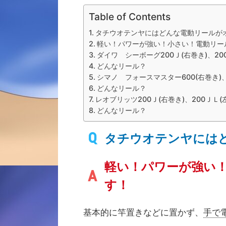
Table of Contents
タチウオテンヤにはどんな電動リールが
軽い！パワーが強い！小さい！電動リー
ダイワ シーボーグ200Ｊ(右巻き)、20
どんなリール？
シマノ フォースマスター600(右巻き)、
どんなリール？
レオブリッツ200Ｊ(右巻き)、200ＪＬ(
どんなリール？
タチウオテンヤには
軽い！パワーが強い
す！
基本的に竿置きなどに置かず、
手で