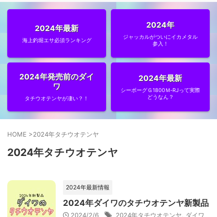
2024年
2024年最新
ジャッカルがついにイカメタル
海上釣堀エサ必須ランキング
参入！
2024年発売前のダイ
2024年最新
ワ
シーボーグＧ1800Ｍ‐RJって実際
どうなん？
タチウオテンヤが凄い？！
HOME
>
2024年タチウオテンヤ
2024年タチウオテンヤ
2024年最新情報
2024年ダイワのタチウオテンヤ新製品
2024/2/6
2024年タチウオテンヤ
,
ダイワ