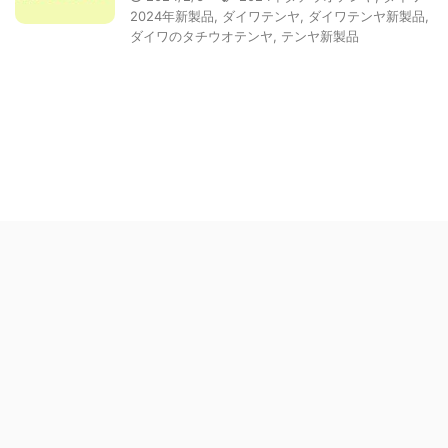
2024年新製品
,
ダイワテンヤ
,
ダイワテンヤ新製品
,
ダイワのタチウオテンヤ
,
テンヤ新製品
2024年 現役スタッフによる最新情報！