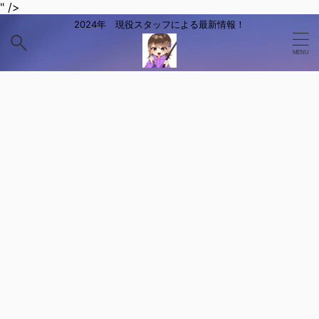
" />
2024年 現役スタッフによる最新情報！