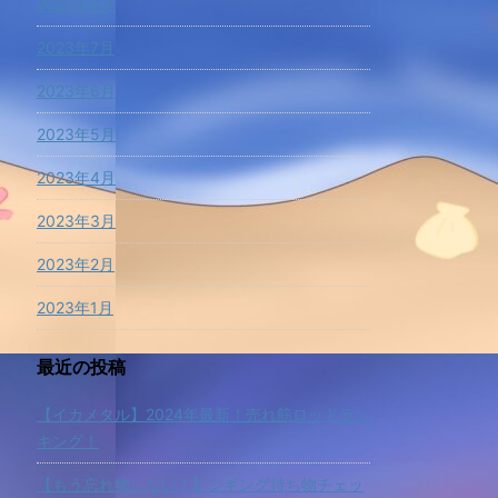
2023年8月
2023年7月
2023年6月
2023年5月
2023年4月
2023年3月
2023年2月
2023年1月
最近の投稿
【イカメタル】2024年最新！売れ筋ロッドラン
キング！
【もう忘れ物しない！】ジギング持ち物チェッ