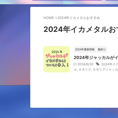
HOME
>
2024年イカメタルおすすめ
2024年イカメタル
2024年最新情報
船釣り
2024年ジャッカルが
2024/6/30
2024年
ル
,
オモリグ
,
オモリグジャッカ