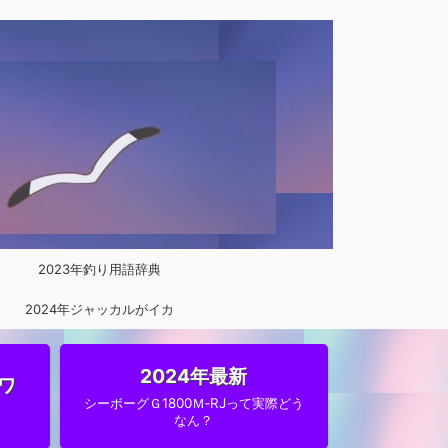
2023年釣り用語辞典
2024年ジャッカルがイカ
メタルに参入
2024年最新
ワ
シーボーグＧ1800Ｍ‐RJって実際どう
なん？