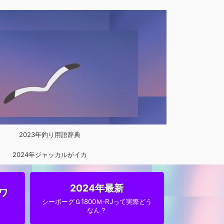
2023年釣り用語辞典
2024年ジャッカルがイカ
メタルに参入
2024年最新
ワ
シーボーグＧ1800Ｍ‐RJって実際どう
なん？