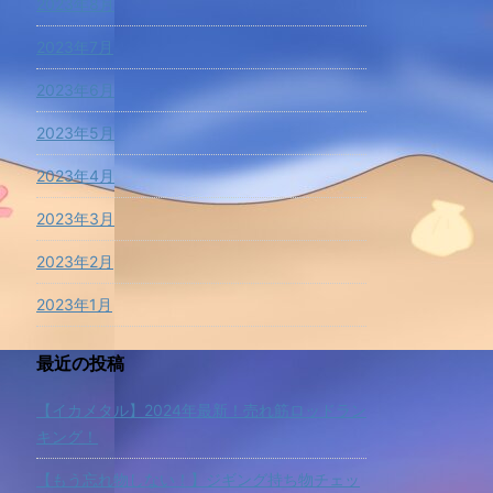
2023年8月
2023年7月
2023年6月
2023年5月
2023年4月
2023年3月
2023年2月
2023年1月
最近の投稿
【イカメタル】2024年最新！売れ筋ロッドラン
キング！
【もう忘れ物しない！】ジギング持ち物チェッ