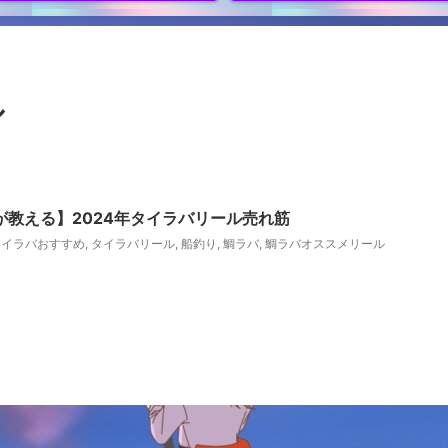
ル
教える】2024年タイラバリール売れ筋
タイラバおすすめ
,
タイラバリール
,
船釣り
,
鯛ラバ
,
鯛ラバオススメリール