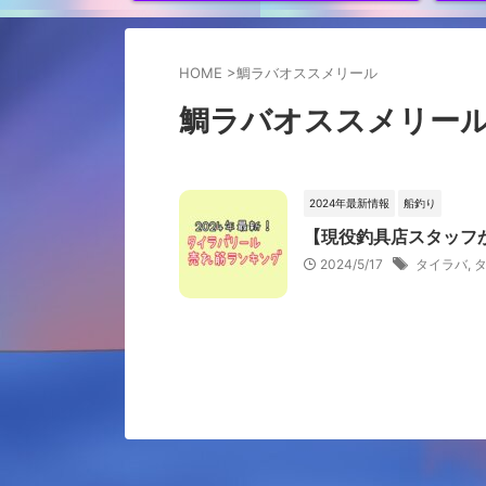
HOME
>
鯛ラバオススメリール
鯛ラバオススメリー
2024年最新情報
船釣り
【現役釣具店スタッフが
2024/5/17
タイラバ
,