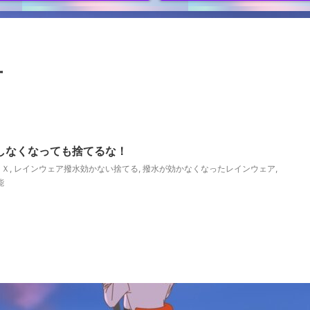
方
しなくなっても捨てるな！
ＡＸ
,
レインウェア撥水効かない捨てる
,
撥水が効かなくなったレインウェア
,
能