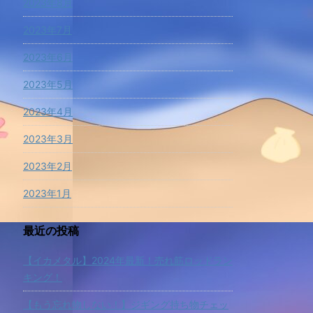
2023年8月
2023年7月
2023年6月
2023年5月
2023年4月
2023年3月
2023年2月
2023年1月
最近の投稿
【イカメタル】2024年最新！売れ筋ロッドラン
キング！
【もう忘れ物しない！】ジギング持ち物チェッ