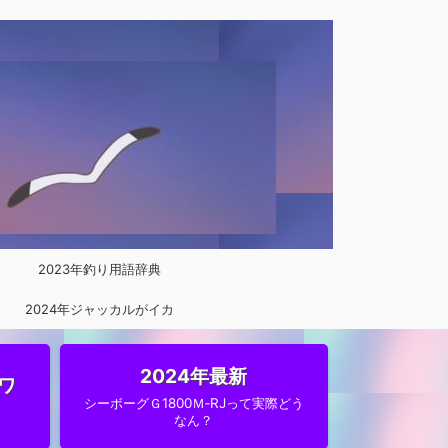
2023年釣り用語辞典
2024年ジャッカルがイカ
メタルに参入
2024年最新
ワ
シーボーグＧ1800Ｍ‐RJって実際どう
なん？