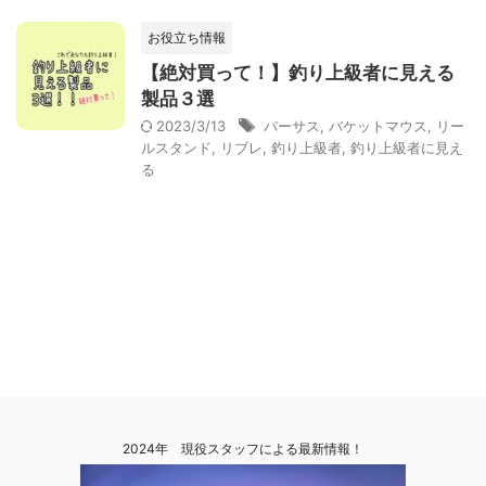
お役立ち情報
【絶対買って！】釣り上級者に見える
製品３選
2023/3/13
バーサス
,
バケットマウス
,
リー
ルスタンド
,
リブレ
,
釣り上級者
,
釣り上級者に見え
る
2024年 現役スタッフによる最新情報！