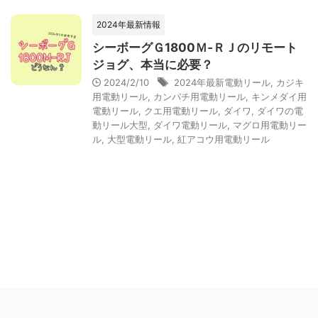
2024年最新情報
シーボーグＧ1800Ｍ‐ＲＪのリモート
ジョグ、本当に必要？
2024/2/10
2024年最新電動リール
,
カジキ
用電動リール
,
カンパチ用電動リール
,
キンメダイ用
電動リール
,
クエ用電動リール
,
ダイワ
,
ダイワの電
動リール大型
,
ダイワ電動リール
,
マグロ用電動リー
ル
,
大型電動リール
,
紅アコウ用電動リール