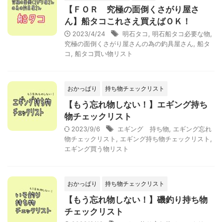
【ＦＯＲ 究極の面倒くさがり屋さ
ん】船タコこれさえ買えばＯＫ！
2023/4/24
明石タコ
,
明石船タコ必要な物
,
究極の面倒くさがり屋さんの為の釣具屋さん
,
船タ
コ
,
船タコ買い物リスト
おかっぱり
持ち物チェックリスト
【もう忘れ物しない！】エギング持ち
物チェックリスト
2023/9/6
エギング 持ち物
,
エギング忘れ
物チェックリスト
,
エギング持ち物チェックリスト
,
エギング買う物リスト
おかっぱり
持ち物チェックリスト
【もう忘れ物しない！】磯釣り持ち物
チェックリスト