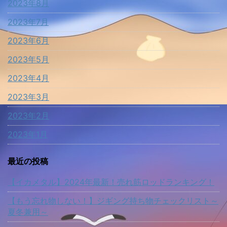
2023年8月
2023年7月
2023年6月
2023年5月
2023年4月
2023年3月
2023年2月
2023年1月
最近の投稿
【イカメタル】2024年最新！売れ筋ロッドランキング！
【もう忘れ物しない！】ジギング持ち物チェックリスト～
夏冬兼用～